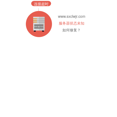
连接超时
www.sxclwjr.com
服务器状态未知
如何修复？